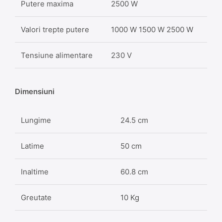
Putere maxima
2500 W
Valori trepte putere
1000 W 1500 W 2500 W
Tensiune alimentare
230 V
Dimensiuni
Lungime
24.5 cm
Latime
50 cm
Inaltime
60.8 cm
Greutate
10 Kg