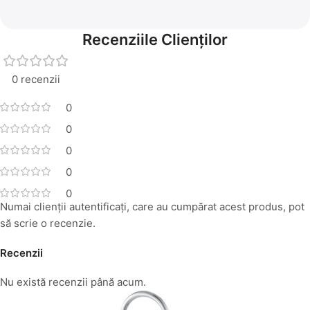
Recenziile Clienților
0 recenzii
0
0
0
0
0
Numai clienții autentificați, care au cumpărat acest produs, pot
să scrie o recenzie.
Recenzii
Nu există recenzii până acum.