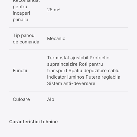
Recomandat
pentru
25 m²
incaperi
pana la
Tip panou
Mecanic
de comanda
Termostat ajustabil Protectie
supraincalzire Roti pentru
Functii
transport Spatiu depozitare cablu
Indicator luminos Putere reglabila
Sistem anti-deversare
Culoare
Alb
Caracteristici tehnice