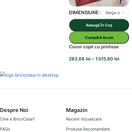
DIMENSIUNE
Adaugă În Coș
Cumpără Acum
Covor copii cu printese
283,68
lei
–
1.015,80
lei
Despre Noi
Magazin
Cine e BricoCasa?
Recent Vizualizate
FAQs
Produse Recomandate