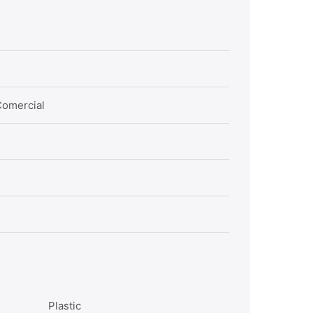
Supor
Comercial
Plastic