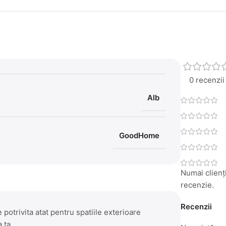
0 recenzii
Alb
GoodHome
Numai clienți
recenzie.
Recenzii
potrivita atat pentru spatiile exterioare
 ta.