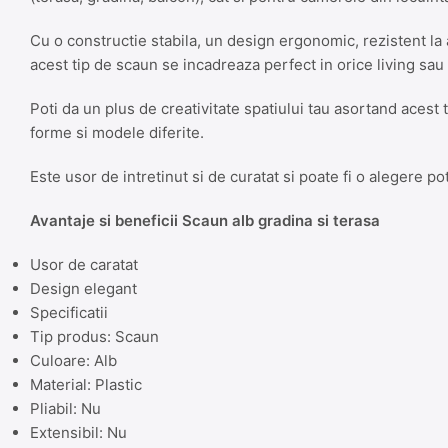
Cu o constructie stabila, un design ergonomic, rezistent la 
acest tip de scaun se incadreaza perfect in orice living sa
Poti da un plus de creativitate spatiului tau asortand acest 
forme si modele diferite.
Este usor de intretinut si de curatat si poate fi o alegere po
Avantaje si beneficii Scaun alb gradina si terasa
Usor de caratat
Design elegant
Specificatii
Tip produs: Scaun
Culoare: Alb
Material: Plastic
Pliabil: Nu
Extensibil: Nu