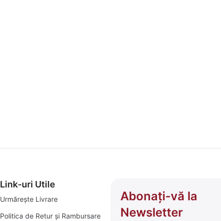
Link-uri Utile
Abonați-vă la
Urmărește Livrare
Newsletter
Politica de Retur și Rambursare