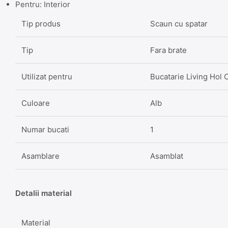
Pentru: Interior
Tip produs
Scaun cu spatar
Tip
Fara brate
Utilizat pentru
Bucatarie Living Hol 
Culoare
Alb
Numar bucati
1
Asamblare
Asamblat
Detalii material
Material