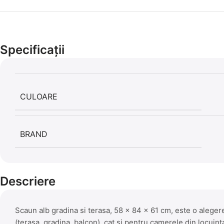
Specificații
CULOARE
BRAND
Descriere
Scaun alb gradina si terasa, 58 x 84 x 61 cm, este o alegere 
(terasa, gradina, balcon), cat si pentru camerele din locuinta