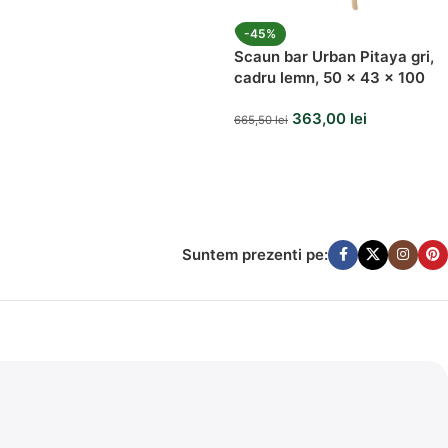
-45%
Scaun bar Urban Pitaya gri,
cadru lemn, 50 x 43 x 100
cm
363,00
lei
665,50
lei
Suntem prezenti pe: