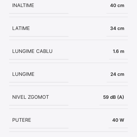
INALTIME
40 cm
LATIME
34 cm
LUNGIME CABLU
1.6 m
LUNGIME
24 cm
NIVEL ZGOMOT
59 dB (A)
PUTERE
40 W