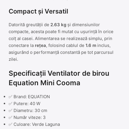
Compact și Versatil
Datorită greutății de
2.63 kg
și dimensiunilor
compacte, acesta poate fi mutat cu ușurință în orice
colț al casei. Alimentarea se realizează simplu, prin
conectare la
rețea
, folosind cablul de
1.6 m
inclus,
asigurând o performanță constantă pe tot parcursul
zilei.
Specificații Ventilator de birou
Equation Mini Cooma
✅ Brand: EQUATION
✅ Putere: 40 W
✅ Diametru: 30 cm
✅ Număr viteze: 3
✅ Culoare: Verde Laguna