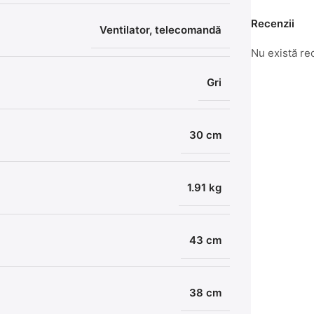
Recenzii
Ventilator, telecomandă
Nu există re
Gri
30 cm
1.91 kg
43 cm
38 cm