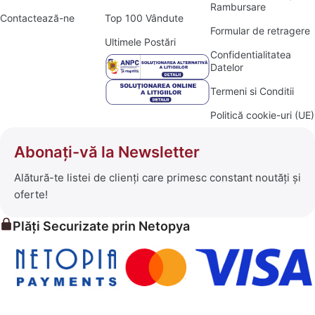
Rambursare
Contactează-ne
Top 100 Vândute
Formular de retragere
Ultimele Postări
Confidentialitatea
Datelor
Termeni si Conditii
Politică cookie-uri (UE)
Abonați-vă la Newsletter
Alătură-te listei de clienți care primesc constant noutăți și
oferte!
Plăți Securizate prin Netopya