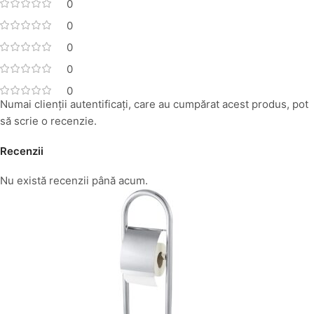
0
0
0
0
0
Numai clienții autentificați, care au cumpărat acest produs, pot
să scrie o recenzie.
Recenzii
Nu există recenzii până acum.