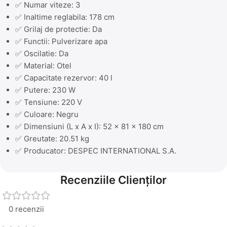
✅ Numar viteze: 3
✅ Inaltime reglabila: 178 cm
✅ Grilaj de protectie: Da
✅ Functii: Pulverizare apa
✅ Oscilatie: Da
✅ Material: Otel
✅ Capacitate rezervor: 40 l
✅ Putere: 230 W
✅ Tensiune: 220 V
✅ Culoare: Negru
✅ Dimensiuni (L x A x I): 52 x 81 x 180 cm
✅ Greutate: 20.51 kg
✅ Producator: DESPEC INTERNATIONAL S.A.
Recenziile Clienților
0 recenzii