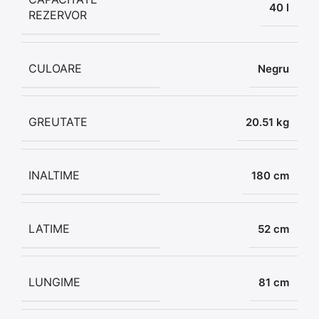
40 l
REZERVOR
CULOARE
Negru
GREUTATE
20.51 kg
INALTIME
180 cm
LATIME
52 cm
LUNGIME
81 cm