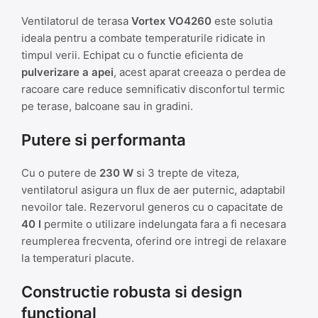
Ventilatorul de terasa
Vortex VO4260
este solutia
ideala pentru a combate temperaturile ridicate in
timpul verii. Echipat cu o functie eficienta de
pulverizare a apei
, acest aparat creeaza o perdea de
racoare care reduce semnificativ disconfortul termic
pe terase, balcoane sau in gradini.
Putere si performanta
Cu o putere de
230 W
si 3 trepte de viteza,
ventilatorul asigura un flux de aer puternic, adaptabil
nevoilor tale. Rezervorul generos cu o capacitate de
40 l
permite o utilizare indelungata fara a fi necesara
reumplerea frecventa, oferind ore intregi de relaxare
la temperaturi placute.
Constructie robusta si design
functional