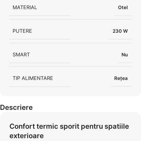
MATERIAL
Otel
PUTERE
230 W
SMART
Nu
TIP ALIMENTARE
Rețea
Descriere
Confort termic sporit pentru spatiile
exterioare