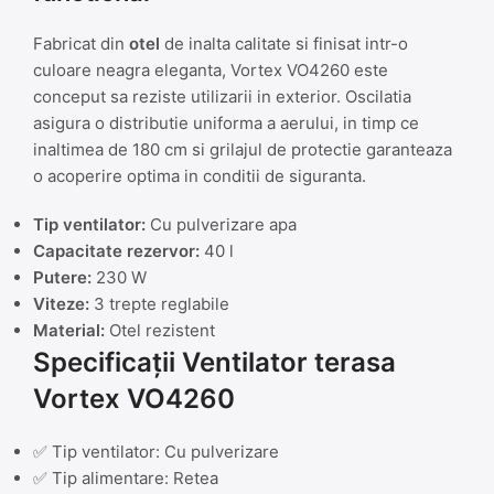
Fabricat din
otel
de inalta calitate si finisat intr-o
culoare neagra eleganta, Vortex VO4260 este
conceput sa reziste utilizarii in exterior. Oscilatia
asigura o distributie uniforma a aerului, in timp ce
inaltimea de 180 cm si grilajul de protectie garanteaza
o acoperire optima in conditii de siguranta.
Tip ventilator:
Cu pulverizare apa
Capacitate rezervor:
40 l
Putere:
230 W
Viteze:
3 trepte reglabile
Material:
Otel rezistent
Specificații Ventilator terasa
Vortex VO4260
✅ Tip ventilator: Cu pulverizare
✅ Tip alimentare: Retea