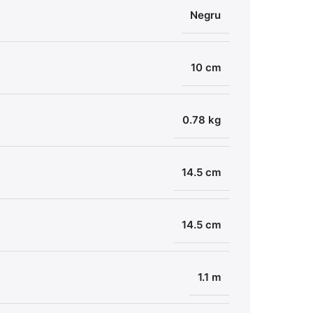
Negru
10 cm
0.78 kg
14.5 cm
14.5 cm
1.1 m
Amen
Supor