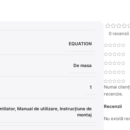
0 recenzii
EQUATION
De masa
Numai clienți
1
recenzie.
Recenzii
ntilator, Manual de utilizare, Instrucțiune de
montaj
Nu există re