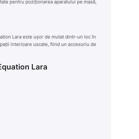
rtate pentru poziționarea aparatului pe masă,
tion Lara este ușor de mutat dintr-un loc în
spații interioare uscate, fiind un accesoriu de
 Equation Lara