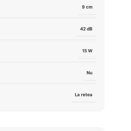
9 cm
42 dB
15 W
Nu
La retea