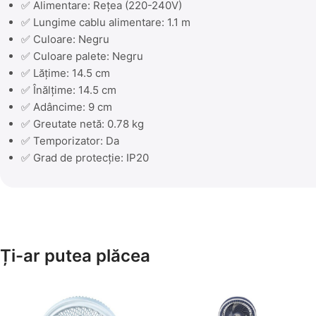
✅ Alimentare: Rețea (220-240V)
✅ Lungime cablu alimentare: 1.1 m
✅ Culoare: Negru
✅ Culoare palete: Negru
✅ Lățime: 14.5 cm
✅ Înălțime: 14.5 cm
✅ Adâncime: 9 cm
✅ Greutate netă: 0.78 kg
✅ Temporizator: Da
✅ Grad de protecție: IP20
Ți-ar putea plăcea