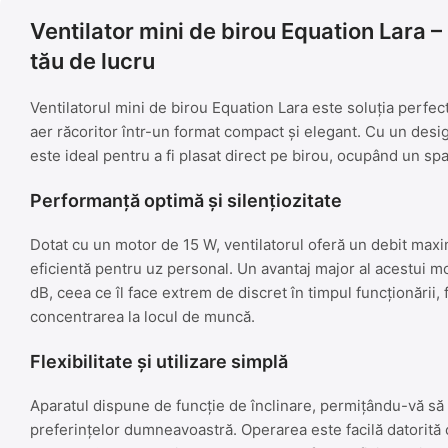
Ventilator mini de birou Equation Lara – 
tău de lucru
Ventilatorul mini de birou Equation Lara este soluția perfe
aer răcoritor într-un format compact și elegant. Cu un des
este ideal pentru a fi plasat direct pe birou, ocupând un spa
Performanță optimă și silențiozitate
Dotat cu un motor de 15 W, ventilatorul oferă un debit max
eficientă pentru uz personal. Un avantaj major al acestui 
dB, ceea ce îl face extrem de discret în timpul funcționării, 
concentrarea la locul de muncă.
Flexibilitate și utilizare simplă
Aparatul dispune de funcție de înclinare, permițându-vă să 
preferințelor dumneavoastră. Operarea este facilă datorită c