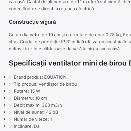
carcasă. Cablul de alimentare de 1.1 m oferă suficientă libe
conectându-se direct la rețeaua electrică.
Construcție sigură
Cu un diametru de 10 cm și o greutate de doar 0.78 kg, Equa
altul. Gradul de protecție IP20 indică utilizarea acestuia în 
nelipsit în zilele călduroase de vară la birou sau acasă.
Specificații ventilator mini de birou
✅ Brand produs: EQUATION
✅ Tip produs: Ventilator de birou
✅ Putere: 15 W
✅ Diametru: 10 cm
✅ Debit maxim: 360 m3/h
✅ Nivel de sunet: 42 dB
✅ Număr de viteze: 1
✅ Înclinare: Da